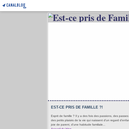
EST-CE PRIS DE FAMILLE ?!
Esprit de famille ? Il y a des fois des passions, des passe
des petits plaisirs de la vie qui naissent d'un regard d'enfa
joie de parent, d'une habitude familiale...
Accueil du blog