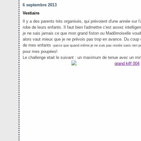
6 septembre 2013
Vestiaire
Il y a des parents très organisés, qui prévoient d'une année sur l'
robe de leurs enfants. Il faut bien l'admettre c'est assez intell
je ne sais jamais ce que mon grand fiston ou Madômoiselle voudro
alors vaut mieux que je ne prévois pas trop en avance. Du coup ce
de mes enfants
-parce que quand même je ne suis pas restée sans rien pr
pour mes poupées!
Le challenge etait le suivant : un maximum de tenue avec un m