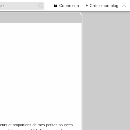
Connexion
+
Créer mon blog
ndeurs et proportions de mes petites poupées