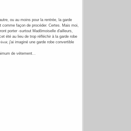
autre, ou au moins pour la rentrée, la garde
igent comme façon de procéder. Certes. Mais moi,
nt porter -surtout Madômoiselle d'ailleurs,
t été au lieu de trop réfléchir à la garde robe
j'ai imaginé une garde robe convertible
évoir,
inimum de vétement...