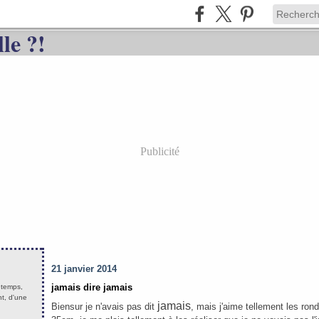
Publicité
21 janvier 2014
jamais dire jamais
s temps,
nt, d'une
jamais
Biensur je n'avais pas dit
, mais j'aime tellement les ro