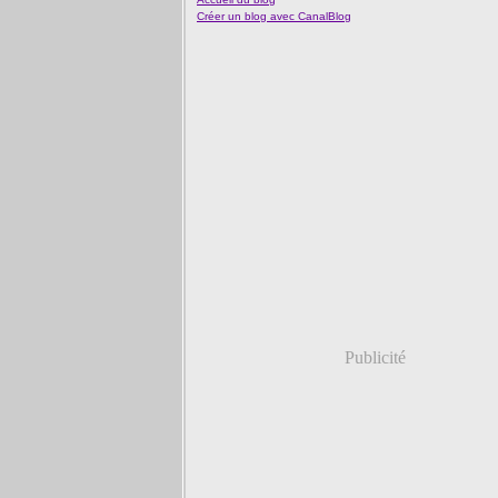
Créer un blog avec CanalBlog
Publicité